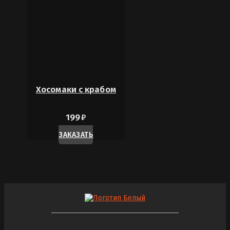
Хосомаки с крабом
199
₽
ЗАКАЗАТЬ