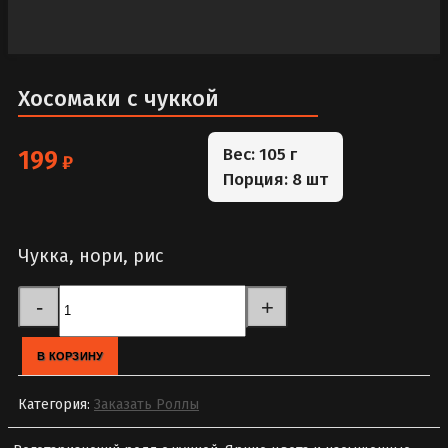
Хосомаки с чуккой
Вес: 105 г
199
₽
Порция: 8 шт
Чукка, нори, рис
Quantity
В КОРЗИНУ
Категория:
Заказать Роллы