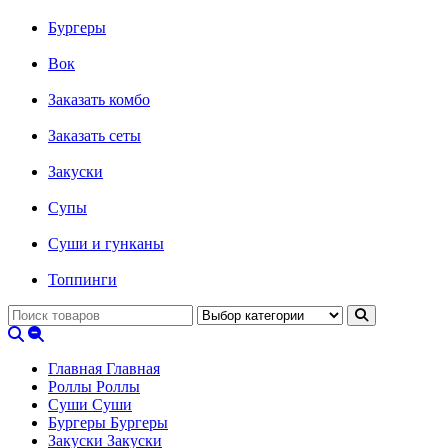
Бургеры
Вок
Заказать комбо
Заказать сеты
Закуски
Супы
Суши и гунканы
Топпинги
Главная
Главная
Роллы
Роллы
Суши
Суши
Бургеры
Бургеры
Закуски
Закуски