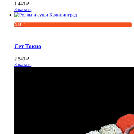
1 449
₽
Заказать
ХИТ
Сет Токио
2 549
₽
Заказать