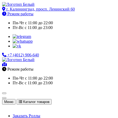
Перейти
к
г. Калининград, просп. Ленинский 60
Доставка еды в Калининграде. Роллы, суши, сеты, комбо,
содержимому
Режим работы
бургеры на заказ
Пн-Чт с 11:00 до 22:00
Пт-Вс с 11:00 до 23:00
+7 (4012) 906-640
Доставка еды в Калининграде. Роллы, суши, сеты, комбо,
Режим работы
бургеры на заказ
Пн-Чт с 11:00 до 22:00
Пт-Вс с 11:00 до 23:00
Меню
Каталог товаров
Заказать Роллы