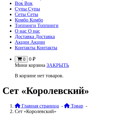
Вок
Вок
Супы
Супы
Сеты
Сеты
Комбо
Комбо
Топпинги
Топпинги
О нас
О нас
Доставка
Доставка
Акции
Акции
Контакты
Контакты
0
₽
0
Мини корзина
ЗАКРЫТЬ
В корзине нет товаров.
Сет «Королевский»
Главная страница
-
Товар
-
Сет «Королевский»