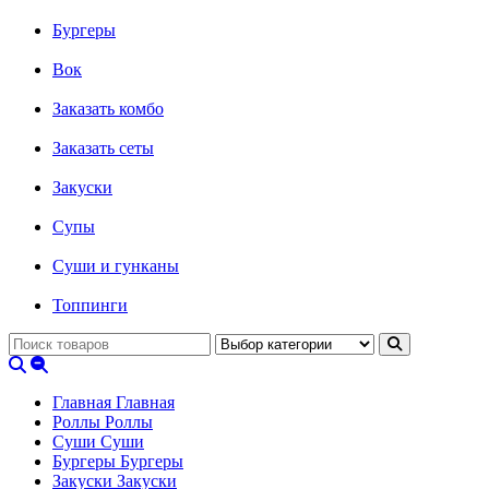
Бургеры
Вок
Заказать комбо
Заказать сеты
Закуски
Супы
Суши и гунканы
Топпинги
Главная
Главная
Роллы
Роллы
Суши
Суши
Бургеры
Бургеры
Закуски
Закуски