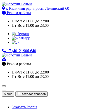
Перейти
к
г. Калининград, просп. Ленинский 60
Доставка еды в Калининграде. Роллы, суши, сеты, комбо,
содержимому
Режим работы
бургеры на заказ
Пн-Чт с 11:00 до 22:00
Пт-Вс с 11:00 до 23:00
+7 (4012) 906-640
Доставка еды в Калининграде. Роллы, суши, сеты, комбо,
Режим работы
бургеры на заказ
Пн-Чт с 11:00 до 22:00
Пт-Вс с 11:00 до 23:00
Меню
Каталог товаров
Заказать Роллы