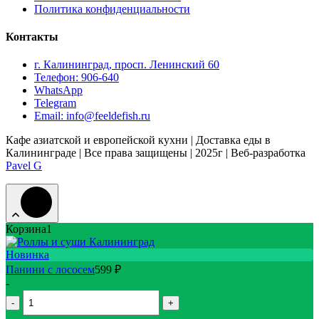
Политика конфиденциальности
Контакты
г. Калининград, просп. Ленинский 60
Телефон: 906-640
WhatsApp
Telegram
Email: info@feeldefish.ru
Кафе азиатской и европейской кухни | Доставка еды в
Калининграде | Все права защищены | 2025г | Веб-разработка
Pavel G
Корзина
1
Новинка
Панини с лососем
599
₽
-
Quantity