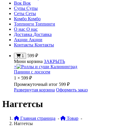
Вок
Вок
Супы
Супы
Сеты
Сеты
Комбо
Комбо
Топпинги
Топпинги
О нас
О нас
Доставка
Доставка
Акции
Акции
Контакты
Контакты
599
₽
1
Мини корзина
ЗАКРЫТЬ
×
Панини с лососем
1 ×
599
₽
Промежуточный итог
599
₽
Развернутая корзина
Оформить заказ
Наггетсы
Главная страница
-
Товар
-
Наггетсы