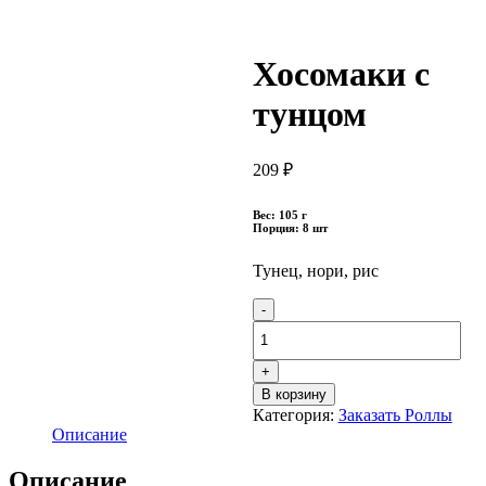
Хосомаки с
тунцом
209
₽
Вес: 105 г
Порция: 8 шт
Тунец, нори, рис
Quantity
В корзину
Категория:
Заказать Роллы
Описание
Описание