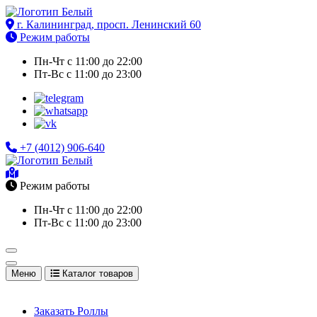
Перейти
к
г. Калининград, просп. Ленинский 60
Доставка еды в Калининграде. Роллы, суши, сеты, комбо,
содержимому
Режим работы
бургеры на заказ
Пн-Чт с 11:00 до 22:00
Пт-Вс с 11:00 до 23:00
+7 (4012) 906-640
Доставка еды в Калининграде. Роллы, суши, сеты, комбо,
Режим работы
бургеры на заказ
Пн-Чт с 11:00 до 22:00
Пт-Вс с 11:00 до 23:00
Меню
Каталог товаров
Заказать Роллы