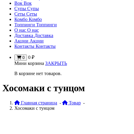
Вок
Вок
Супы
Супы
Сеты
Сеты
Комбо
Комбо
Топпинги
Топпинги
О нас
О нас
Доставка
Доставка
Акции
Акции
Контакты
Контакты
0
₽
0
Мини корзина
ЗАКРЫТЬ
В корзине нет товаров.
Хосомаки с тунцом
Главная страница
-
Товар
-
Хосомаки с тунцом