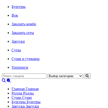
Бургеры
Вок
Заказать комбо
Заказать сеты
Закуски
Супы
Суши и гунканы
Топпинги
Главная
Главная
Роллы
Роллы
Суши
Суши
Бургеры
Бургеры
Закуски
Закуски