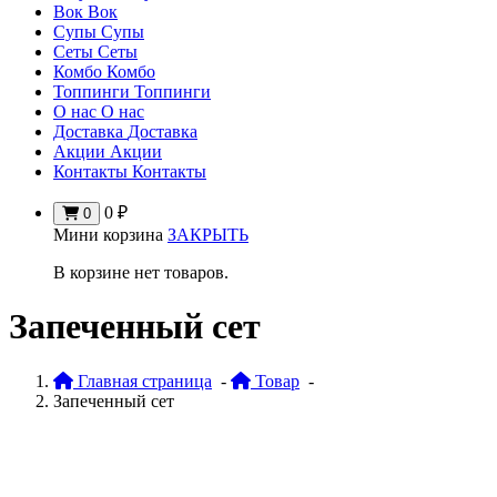
Вок
Вок
Супы
Супы
Сеты
Сеты
Комбо
Комбо
Топпинги
Топпинги
О нас
О нас
Доставка
Доставка
Акции
Акции
Контакты
Контакты
0
₽
0
Мини корзина
ЗАКРЫТЬ
В корзине нет товаров.
Запеченный сет
Главная страница
-
Товар
-
Запеченный сет