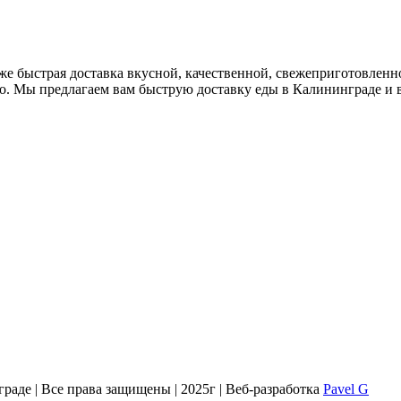
кже быстрая доставка вкусной, качественной, свежеприготовленн
бо. Мы предлагаем вам быструю доставку еды в Калининграде и в
раде | Все права защищены | 2025г | Веб-разработка
Pavel G